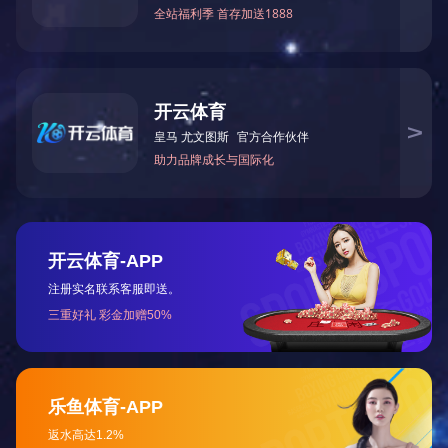
米兰体育-米兰(中国) 业绩
公路工程业绩
电力工程业绩
水利工程业绩
房建工程业绩
业绩展示
新闻中心

公司新闻
业内动态
米兰体育-米兰(中国)

联系方式
客户留言

米兰体育-米兰(中国)
公路工程
房建工程
当前位置：
首页
/
业绩展示