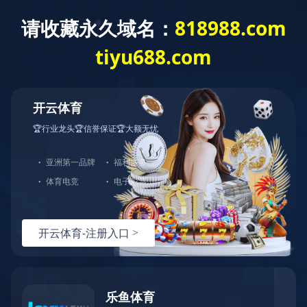
首页
公司简介
荣誉资质

荣誉资质
企业资质
企业专利
企业荣誉
企业业绩

企业业绩
米兰体育-米兰(中国) 业绩
公路工程业绩