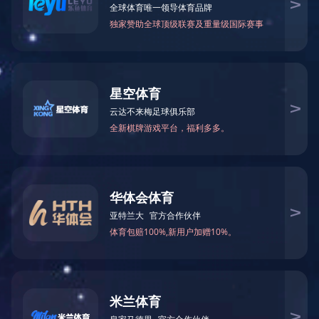
电力工程业绩
水利工程业绩
房建工程业绩
业绩展示
新闻中心

新闻中心
公司新闻
业内动态
米兰体育-米兰(中国)

米兰体育-米兰(中国)
联系方式
客户留言