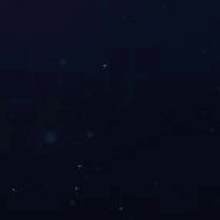
留言应用名称：
客户留言
描述：
*
留言内容：
姓名：
性别：
男
女
手机：
电话：
传真：
邮箱：
地址：
邮编：