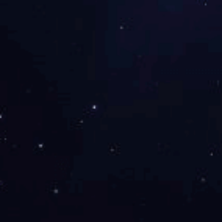
描述：
*
留言内容：
姓名：
性别：
男
女
手机：
电话：
传真：
邮箱：
地址：
邮编：
*
验证码：