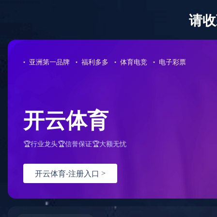
首页
公司简介
荣誉资质

荣誉资质
企业资质
企业专利
企业荣誉
企业业绩

企业业绩
米兰体育-米兰(中国) 业绩
公路工程业绩