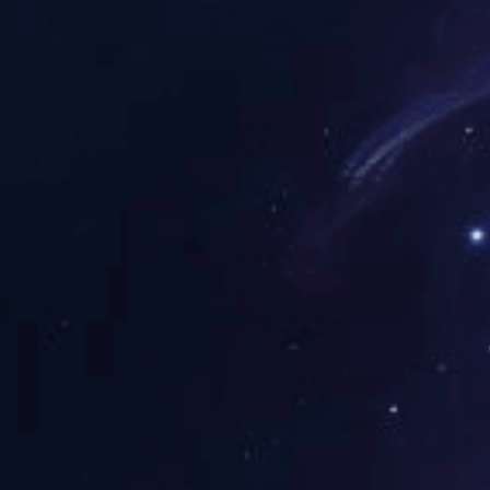
业绩展示
新闻中心

公司新闻
业内动态
米兰体育-米兰(中国)

联系方式
客户留言

米兰体育-米兰(中国)
公路工程
房建工程
当前位置：
首页
/
荣誉资质
/
企业资质