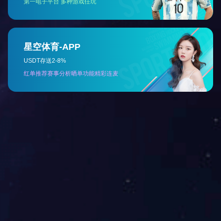
福建省龙岩市新罗区东肖镇龙腾南路14号珠江大厦7层701室
0597-2336139
382955834@qq.com
WEBSITE QR CODE
网站二维码
扫一扫进入网站
微信公众号
扫一扫关注微信公众号
ONLINE MESSAGE
联系方式