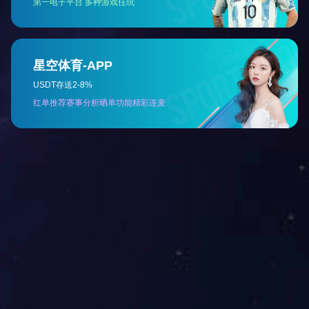
福建省龙岩市新罗区东肖镇龙腾南路14号珠江大厦7层701室
0597-2336139
382955834@qq.com
WEBSITE QR CODE
网站二维码
扫一扫进入网站
微信公众号
扫一扫关注微信公众号
ONLINE MESSAGE
联系方式