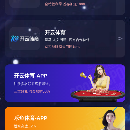
米兰体育-米兰(中国) 业绩
公路工程业绩
电力工程业绩
水利工程业绩
房建工程业绩
业绩展示
新闻中心

公司新闻
业内动态
米兰体育-米兰(中国)

联系方式
客户留言

米兰体育-米兰(中国)
公路工程
房建工程
当前位置：
首页
/
荣誉资质