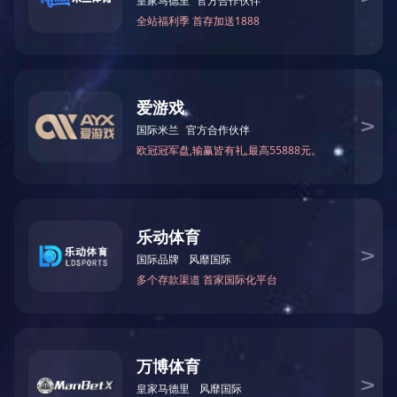
首页
公司简介
荣誉资质
企业资质
企业专利
企业荣誉
企业业绩
米兰体育-米兰(中国) 业绩
公路工程业绩
电力工程业绩
水利工程业绩
房建工程业绩
业绩展示
新闻中心
公司新闻
业内动态
米兰体育-米兰(中国)
联系方式
客户留言

首页
公司简介
荣誉资质

企业资质
企业专利
企业荣誉
企业业绩
