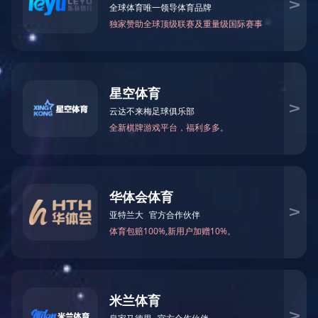
电力工程业绩
水利工程业绩
房建工程业绩
业绩展示
新闻中心

新闻中心
公司新闻
业内动态
米兰体育-米兰(中国)

米兰体育-米兰(中国)
联系方式
客户留言