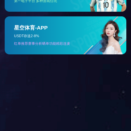
福建省龙岩市新罗区东肖镇龙腾南路14号珠江大厦7层701室
0597-2336139
382955834@qq.com
WEBSITE QR CODE
网站二维码
扫一扫进入网站
微信公众号
扫一扫关注微信公众号
ONLINE MESSAGE
联系方式