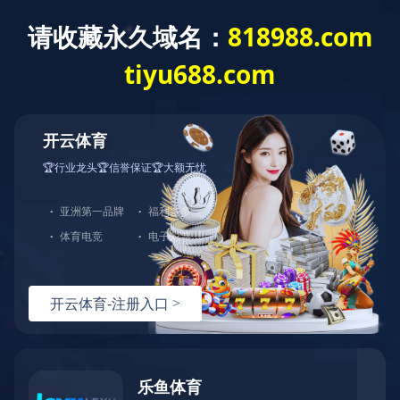
首页
公司简介
荣誉资质

荣誉资质
企业资质
企业专利
企业荣誉
企业业绩

企业业绩
米兰体育-米兰(中国) 业绩
公路工程业绩