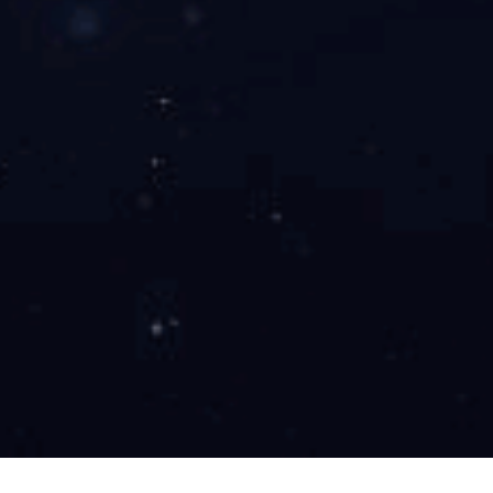
描述：
*
留言内容：
姓名：
性别：
男
女
手机：
电话：
传真：
邮箱：
地址：
邮编：
*
验证码：