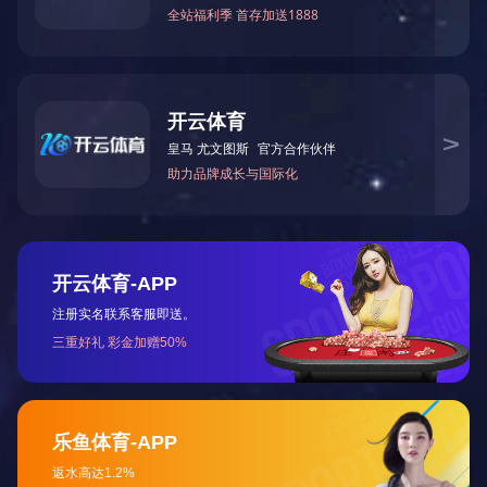
米兰体育-米兰(中国) 业绩
公路工程业绩
电力工程业绩
水利工程业绩
房建工程业绩
业绩展示
新闻中心

公司新闻
业内动态
米兰体育-米兰(中国)

联系方式
客户留言
公司新闻
业内动态
当前位置：
首页
/
新闻中心
迎“七一”党章传诵 党徽闪光 党旗飘扬
发布时间
: 2023
-
07-06