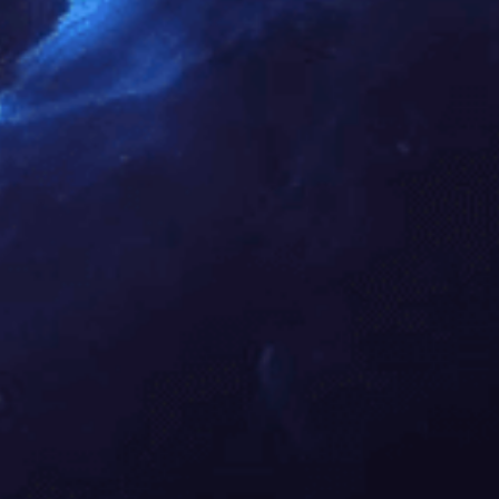
工程地址
合同造价 (万元)
签订日期
专业规模
龙岩市连城县
224.1822
2024年8月
总承包
龙岩市长汀县
948.9848
2024年4月
总承包
龙岩市武平县
401.1873
2023年10月
总承包
龙岩市长汀县
207.9965
2023年8月
总承包
龙岩市长汀县
317.8940
2023年8月
总承包
福州市连江县
754.345
2023年2月
总承包
福州市闽侯县
316.3223
2022年8月
总承包
龙岩市长汀县
373.6386
2021年12月
总承包
泉州市南安
106.6507
2021年8月
总承包