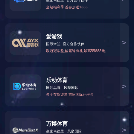
首页
公司简介
荣誉资质
企业资质
企业专利
企业荣誉
企业业绩
米兰体育-米兰(中国) 业绩
公路工程业绩
电力工程业绩
水利工程业绩
房建工程业绩
业绩展示
新闻中心
公司新闻
业内动态
米兰体育-米兰(中国)
联系方式
客户留言

首页
公司简介
荣誉资质

企业资质
企业专利
企业荣誉
企业业绩
