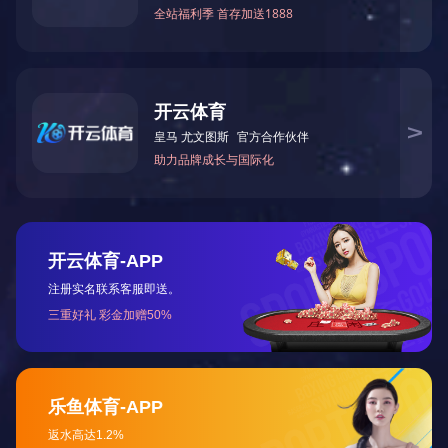
米兰体育-米兰(中国) 业绩
公路工程业绩
电力工程业绩
水利工程业绩
房建工程业绩
业绩展示
新闻中心

公司新闻
业内动态
米兰体育-米兰(中国)

联系方式
客户留言
米兰体育-米兰(中国) 业绩
公路工程业绩
水利工程业绩
电力工程业绩
房建工程业绩
当前位置：
首页
/
SEO详情
/
公路工程业绩