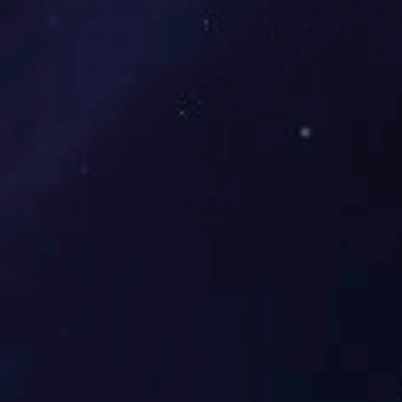
溪☐段公路改建工程
月
政府
杭县
包
龙岩市永
定区坎市
龙岩
2021
总
坎市镇东街段至碧溪段
年3
9
镇城镇建
市永
306.4435
承
集镇路面提升改造工程
月
设投资有
定区
包
限公 司
福建省建
总
2020
建瓯市东峰镇集镇环镇
瓯市东霞
南平
年9
承
10
787.3698
路(Y344)改建工程
建设有限
建瓯
月
包
公司
2020 年太和县农村公
2020
总
太和县交
安徽
年5
11
路扩面延伸工程项目施
1248.7308
承
通运输局
省
月
工(第1-26标段)-21标段
包
永春
永春县外
永春县外山乡云峰村大
县外
2020
总
山乡云峰
年2
12
埔隘至四邦院公路硬化
山乡
452.9868
承
村村民委
月
工程
云 峰
包
员会
村
罗源县西兰乡Y010岭
罗源县西
罗源
2019
总
年4
13
官线岭尾店至官洋公路
兰乡人民
县西
1669.8706
承
月
改建工程
政府
兰乡
包