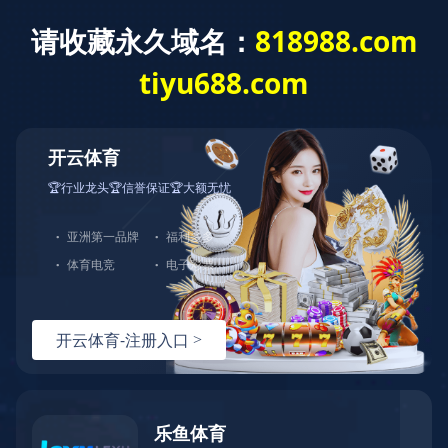
首页
公司简介
荣誉资质

荣誉资质
企业资质
企业专利
企业荣誉
企业业绩

企业业绩
米兰体育-米兰(中国) 业绩
公路工程业绩