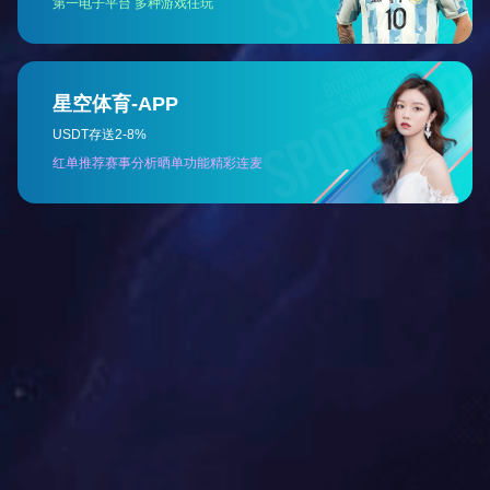
龙岩市漳
龙岩
总
2024
漳平市S219线灾害防治
平公路事
年7
市漳
承
3
149.0703
工程（2024-中-12）
业发展中
月
平
包
心
龙岩市漳
龙岩
总
2023
漳平S312线公路安保工
平公路事
年8
市漳
承
4
215.1586
程
业发展中
月
平
包
心
龙岩市新
G235线水泥硷路面修
总
2022
罗公路事
龙岩
复工程
年8
承
5
182.8413
K1734+000~K1740+300
业发展中
市
月
包
施工
心
龙岩市公
2021
总
国道G358拓宽改造工
龙岩
年6
6
路局新罗
324.2582
承
程
市
月
分局
包
巫山县通
重庆
总
2021
巫山县骡坪镇凤岭6组
畅道路工
年5
巫山
承
7
220.1576
公路通畅工程
程有限公
月
县
包
司
上杭县溪
龙岩
2021
总
上杭县633县道(蓝溪线)
年3
8
☐镇人民
市上
1559.7623
承