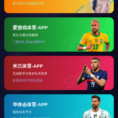
382955834@qq.com
WEBSITE QR CODE
网站二维码
扫一扫进入网站
微信公众号
扫一扫关注微信公众号
ONLINE MESSAGE
联系方式
留言应用名称：
客户留言
描述：
*
留言内容：